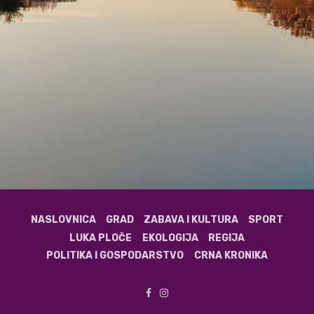
NASLOVNICA
GRAD
ZABAVA I KULTURA
SPORT
LUKA PLOČE
EKOLOGIJA
REGIJA
POLITIKA I GOSPODARSTVO
CRNA KRONIKA