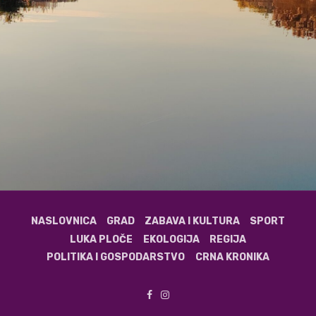
NASLOVNICA
GRAD
ZABAVA I KULTURA
SPORT
LUKA PLOČE
EKOLOGIJA
REGIJA
POLITIKA I GOSPODARSTVO
CRNA KRONIKA