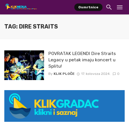
Osmrtnice
TAG: DIRE STRAITS
POVRATAK LEGENDI Dire Straits
Legacy u petak imaju koncert u
Splitu!
By
KLIK PLOČE
17. kolovoza 2024.
0