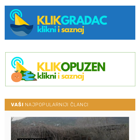
VAŠI
NAJPOPULARNIJI ČLANCI