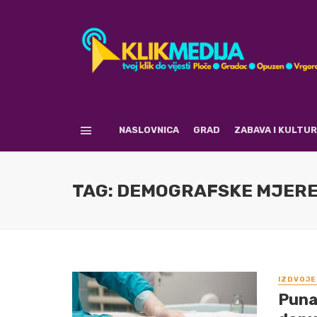
NASLOVNICA
GRAD
ZABAVA I KULTU
TAG: DEMOGRAFSKE MJER
IZDVOJE
Puna