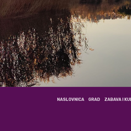
NASLOVNICA
GRAD
ZABAVA I K