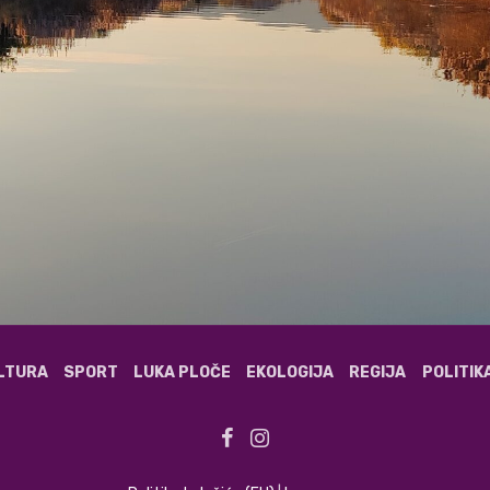
ULTURA
SPORT
LUKA PLOČE
EKOLOGIJA
REGIJA
POLITIK