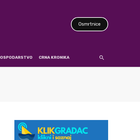
Osmrtnice
 GOSPODARSTVO
CRNA KRONIKA