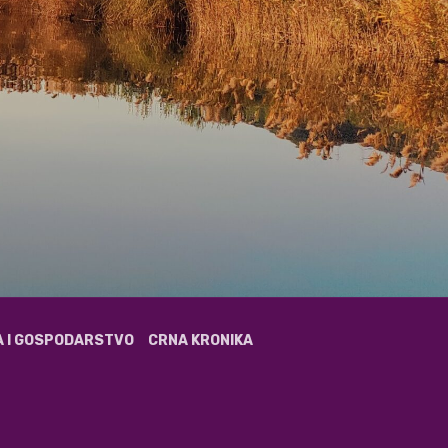
A I GOSPODARSTVO
CRNA KRONIKA