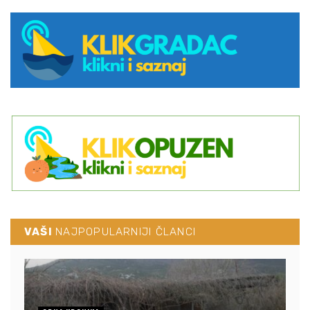
VAŠI
NAJPOPULARNIJI ČLANCI