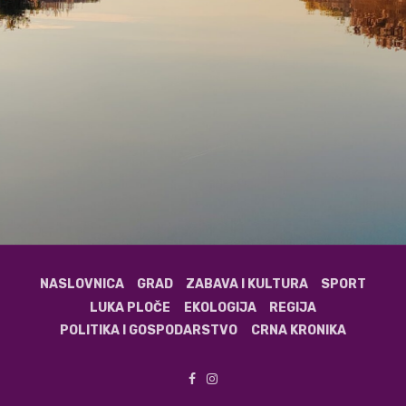
NASLOVNICA
GRAD
ZABAVA I KULTURA
SPORT
LUKA PLOČE
EKOLOGIJA
REGIJA
POLITIKA I GOSPODARSTVO
CRNA KRONIKA