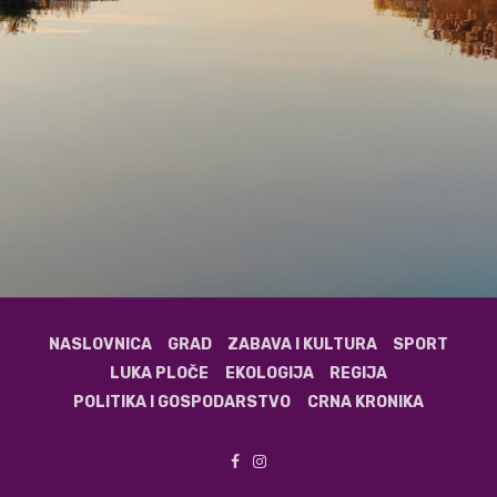
NASLOVNICA
GRAD
ZABAVA I KULTURA
SPORT
LUKA PLOČE
EKOLOGIJA
REGIJA
POLITIKA I GOSPODARSTVO
CRNA KRONIKA