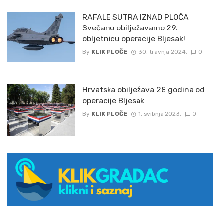
RAFALE SUTRA IZNAD PLOČA
Svečano obilježavamo 29.
obljetnicu operacije Bljesak!
By
KLIK PLOČE
30. travnja 2024.
0
Hrvatska obilježava 28 godina od
operacije Bljesak
By
KLIK PLOČE
1. svibnja 2023.
0