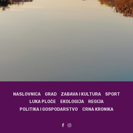
NASLOVNICA
GRAD
ZABAVA I KULTURA
SPORT
LUKA PLOČE
EKOLOGIJA
REGIJA
POLITIKA I GOSPODARSTVO
CRNA KRONIKA