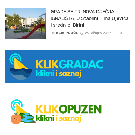
GRADE SE TRI NOVA DJEČJA
IGRALIŠTA: U Stablini, Tina Ujevića
i srednjoj Birini
By
KLIK PLOČE
29. ožujka 2024.
0