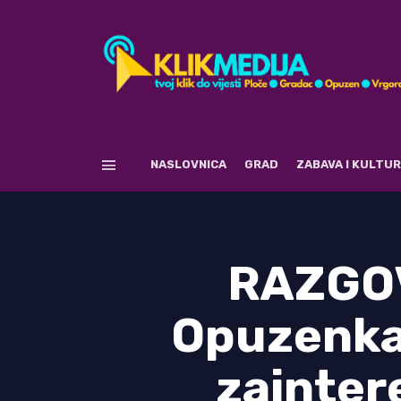
NASLOVNICA
GRAD
ZABAVA I KULTU
RAZGO
Opuzenka 
zaintere