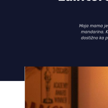
Moja mama je 
mandarina. K
dostižno ka p