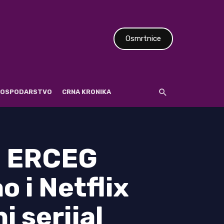
Osmrtnice
 GOSPODARSTVO
CRNA KRONIKA
 ERCEG
 i Netflix
i serijal