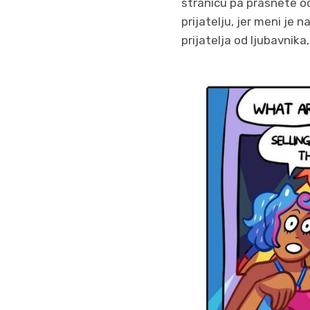
stranicu pa prasnete od 
prijatelju, jer meni je 
prijatelja od ljubavnika