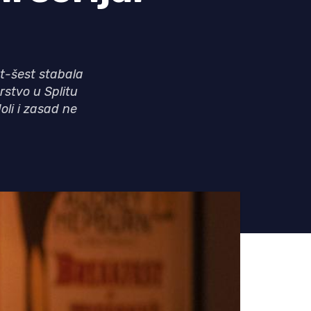
t-šest stabala
stvo u Splitu
oli i zasad ne