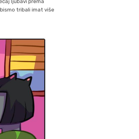
jećaj ljubavi prema
bismo tribali imat više