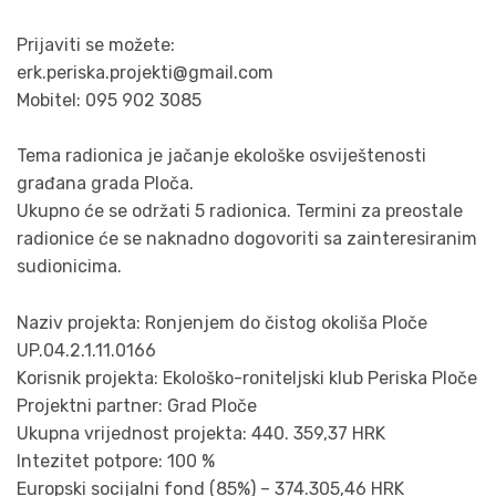
Prijaviti se možete:
erk.periska.projekti@gmail.com
Mobitel: 095 902 3085
Tema radionica je jačanje ekološke osviještenosti
građana grada Ploča.
Ukupno će se održati 5 radionica. Termini za preostale
radionice će se naknadno dogovoriti sa zainteresiranim
sudionicima.
Naziv projekta: Ronjenjem do čistog okoliša Ploče
UP.04.2.1.11.0166
Korisnik projekta: Ekološko-roniteljski klub Periska Ploče
Projektni partner: Grad Ploče
Ukupna vrijednost projekta: 440. 359,37 HRK
Intezitet potpore: 100 %
Europski socijalni fond (85%) – 374.305,46 HRK