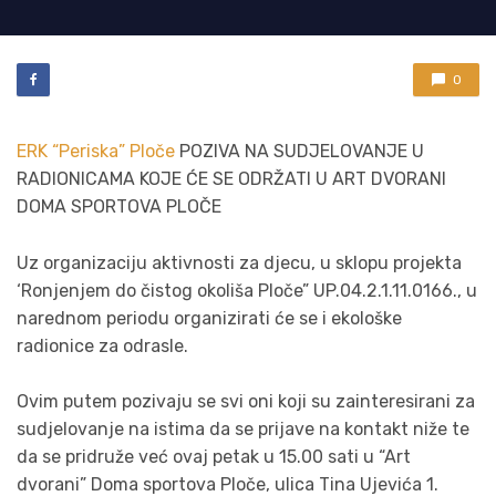
0
ERK “Periska” Ploče
POZIVA NA SUDJELOVANJE U
RADIONICAMA KOJE ĆE SE ODRŽATI U ART DVORANI
DOMA SPORTOVA PLOČE
Uz organizaciju aktivnosti za djecu, u sklopu projekta
‘Ronjenjem do čistog okoliša Ploče” UP.04.2.1.11.0166., u
narednom periodu organizirati će se i ekološke
radionice za odrasle.
Ovim putem pozivaju se svi oni koji su zainteresirani za
sudjelovanje na istima da se prijave na kontakt niže te
da se pridruže već ovaj petak u 15.00 sati u “Art
dvorani” Doma sportova Ploče, ulica Tina Ujevića 1.