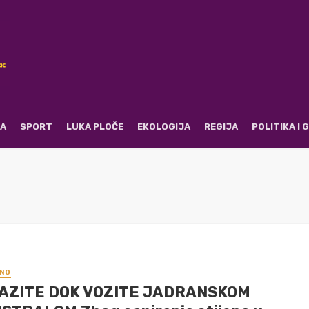
RA
SPORT
LUKA PLOČE
EKOLOGIJA
REGIJA
POLITIKA I
NO
AZITE DOK VOZITE JADRANSKOM