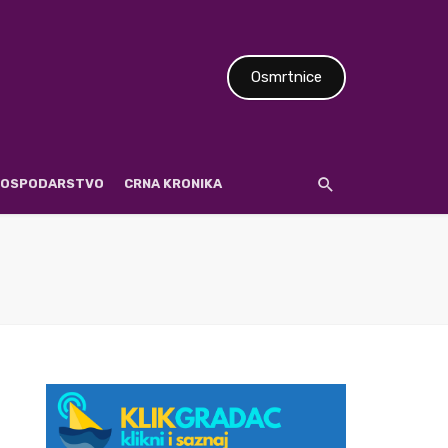
Osmrtnice
 GOSPODARSTVO
CRNA KRONIKA