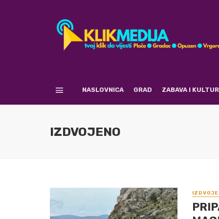
NASLOVNICA
GRAD
ZABAVA I KULTU
IZDVOJENO
IZDVOJE
PRIP