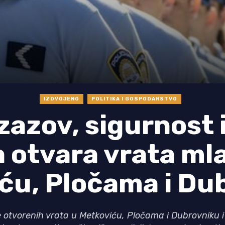
IZDVOJENO
POLITIKA I GOSPODARSTVO
izazov, sigurnost 
ja otvara vrata ml
ću, Pločama i Du
 otvorenih vrata u Metkoviću, Pločama i Dubrovniku 