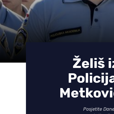
Želiš 
Polici
Metkovi
Posjetite Dane