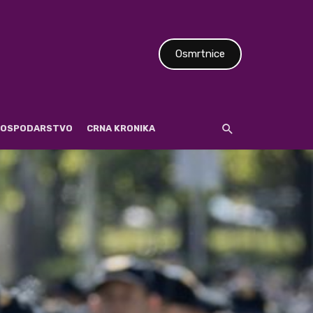
Osmrtnice
 GOSPODARSTVO
CRNA KRONIKA