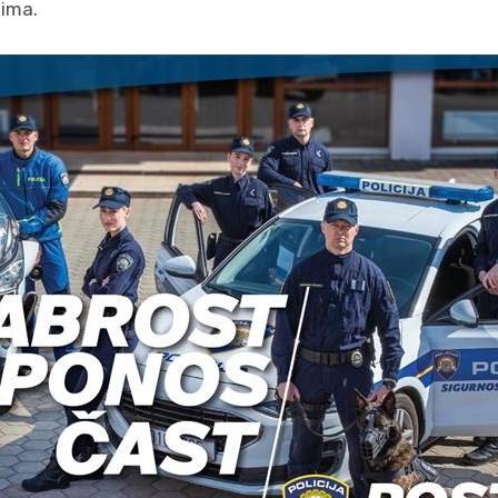
tima.