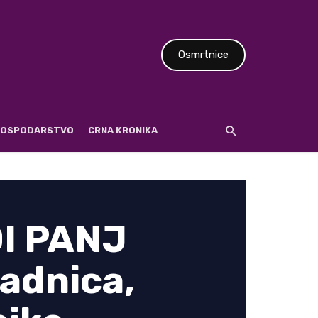
Osmrtnice
 GOSPODARSTVO
CRNA KRONIKA
I PANJ
sadnica,