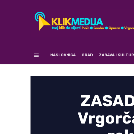
NASLOVNICA
GRAD
ZABAVA I KULTU
ZASAD
Vrgorča