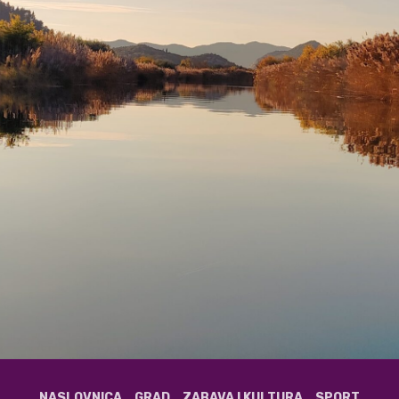
NASLOVNICA
GRAD
ZABAVA I KULTURA
SPORT