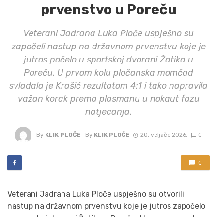
prvenstvo u Poreču
Veterani Jadrana Luka Ploče uspješno su
započeli nastup na državnom prvenstvu koje je
jutros počelo u sportskoj dvorani Žatika u
Poreču. U prvom kolu pločanska momčad
svladala je Krašić rezultatom 4:1 i tako napravila
važan korak prema plasmanu u nokaut fazu
natjecanja.
By
KLIK PLOČE
By
KLIK PLOČE
20. veljače 2026.
0
0
Veterani Jadrana Luka Ploče uspješno su otvorili
nastup na državnom prvenstvu koje je jutros započelo