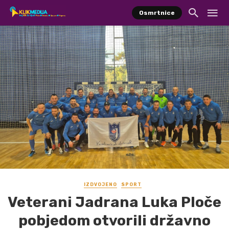
Osmrtnice
IZDVOJENO
SPORT
Veterani Jadrana Luka Ploče
pobjedom otvorili državno