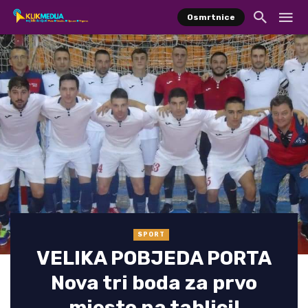
Osmrtnice
SPORT
VELIKA POBJEDA PORTA
Nova tri boda za prvo
mjesto na tablici!