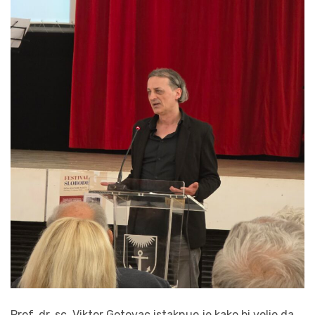
Prof. dr. sc. Viktor Gotovac istaknuo je kako bi volio da