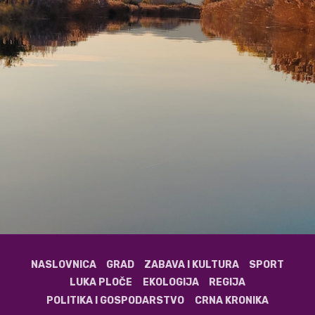
NASLOVNICA
GRAD
ZABAVA I KULTURA
SPORT
LUKA PLOČE
EKOLOGIJA
REGIJA
POLITIKA I GOSPODARSTVO
CRNA KRONIKA