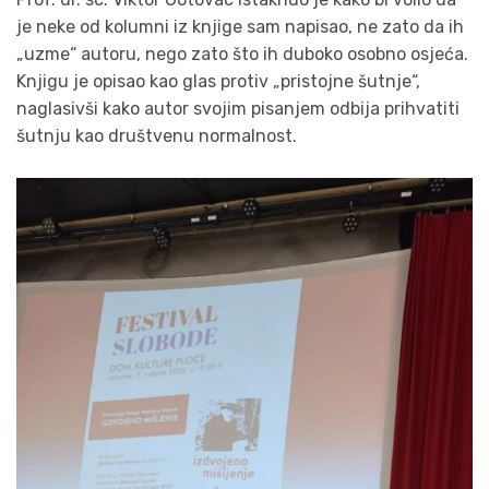
je neke od kolumni iz knjige sam napisao, ne zato da ih
„uzme“ autoru, nego zato što ih duboko osobno osjeća.
Knjigu je opisao kao glas protiv „pristojne šutnje“,
naglasivši kako autor svojim pisanjem odbija prihvatiti
šutnju kao društvenu normalnost.