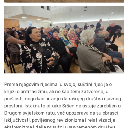
Prema njegovim riječima, u svojoj suštini riječ je o
knjizi o antifašizmu, ali ne kao temi zatvorenoj u
prošlosti, nego kao pitanju današnjeg društva i javnog
prostora. Istaknuto je kako Sršen ne ostaje zarobljen u
Drugom svjetskom ratu, već upozorava da su obrasci
isključivosti, povijesnog revizionizma i relativizacije
ekstremizma i dalje prisutni u suvremenom društvu.