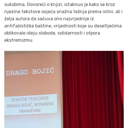
sukobima. Govoreći o knjizi, istaknuo je kako se kroz
njezine tekstove osjeća snažna težnja prema istini, ali i
želja autora da sačuva ono najvrjednije iz
antifašističke baštine, vrijednosti koje su desetljećima
oblikovale ideju slobode, solidarnosti i otpora
ekstremizmu.