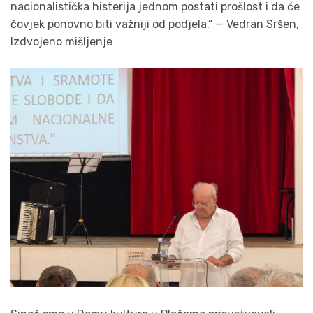
nacionalistička histerija jednom postati prošlost i da će
čovjek ponovno biti važniji od podjela.“ — Vedran Sršen,
Izdvojeno mišljenje