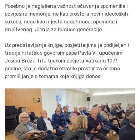
Posebno je naglašena važnost očuvanja spomenika i
povijesne memorije, ne kao prostora novih ideoloških
sukoba, nego kao mjesta nadahnuća, opomene i
društvenog učenja za buduće generacije.
Uz predstavljanje knjige, posjetiteljima je podijeljen i
trodijelni letak s govorom pape Pavla VI. upućenim
Josipu Brozu Titu tijekom posjeta Vatikanu 1971.
godine, što je dodatno otvorilo prostor za osobno
promišljanje o temama koje knjiga donosi.