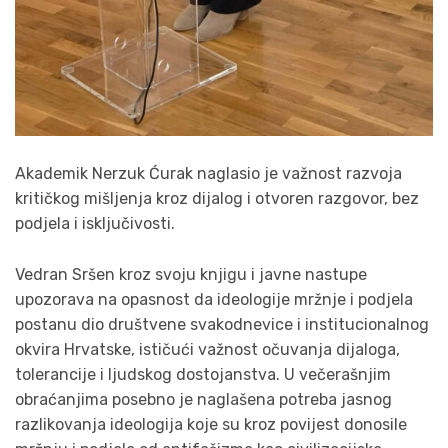
Akademik Nerzuk Ćurak naglasio je važnost razvoja
kritičkog mišljenja kroz dijalog i otvoren razgovor, bez
podjela i isključivosti.
Vedran Sršen kroz svoju knjigu i javne nastupe
upozorava na opasnost da ideologije mržnje i podjela
postanu dio društvene svakodnevice i institucionalnog
okvira Hrvatske, ističući važnost očuvanja dijaloga,
tolerancije i ljudskog dostojanstva. U večerašnjim
obraćanjima posebno je naglašena potreba jasnog
razlikovanja ideologija koje su kroz povijest donosile