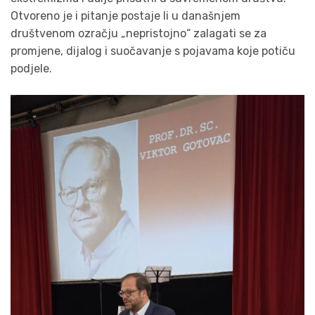
Otvoreno je i pitanje postaje li u današnjem
društvenom ozračju „nepristojno“ zalagati se za
promjene, dijalog i suočavanje s pojavama koje potiču
podjele.