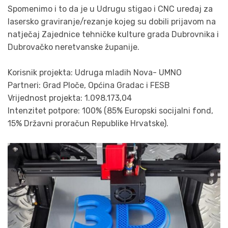
Spomenimo i to da je u Udrugu stigao i CNC uređaj za
lasersko graviranje/rezanje kojeg su dobili prijavom na
natječaj Zajednice tehničke kulture grada Dubrovnika i
Dubrovačko neretvanske županije.
Korisnik projekta: Udruga mladih Nova- UMNO
Partneri: Grad Ploče, Općina Gradac i FESB
Vrijednost projekta: 1.098.173,04
Intenzitet potpore: 100% (85% Europski socijalni fond,
15% Državni proračun Republike Hrvatske).