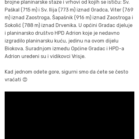
brojne planinarske staze i vrhovi od kojih se ističu: Sv.
Paškal (715 m) i Sv. Ilija (773 m) iznad Gradca, Viter (769
m) iznad Zaostroga, Šapašnik (916 m) iznad Zaostroga i
Sokolić (788 m) iznad Drvenika. U općini Gradac djeluje
i planinarsko društvo HPD Adrion koje je nedavno
izgradilo planinarsku kuću, jedinu na ovom dijelu
Biokova. Suradnjom između Općine Gradac i HPD-a
Adrion uređeni su i vidikovci Vrisje.
Kad jednom odete gore, sigurni smo da ćete se često
vraćati 😍