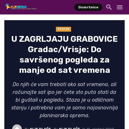
Osmrtnice
REGIJA
U ZAGRLJAJU GRABOVICE
Gradac/Vrisje: Do
savršenog pogleda za
manje od sat vremena
Do njih će vam trebati oko sat vremena, ali
računajte sat ipo jer ćete sto puta stati da
bi guštali u pogledu. Staza je u odličnom
stanju i potrebna vam je samo najosnovnija
planinarska oprema.