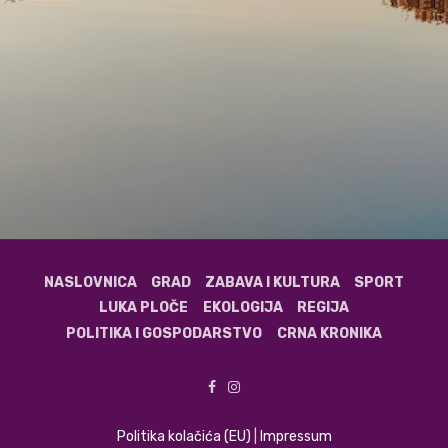
NASLOVNICA
GRAD
ZABAVA I KULTURA
SPORT
LUKA PLOČE
EKOLOGIJA
REGIJA
POLITIKA I GOSPODARSTVO
CRNA KRONIKA
Politika kolačića (EU)
|
Impressum