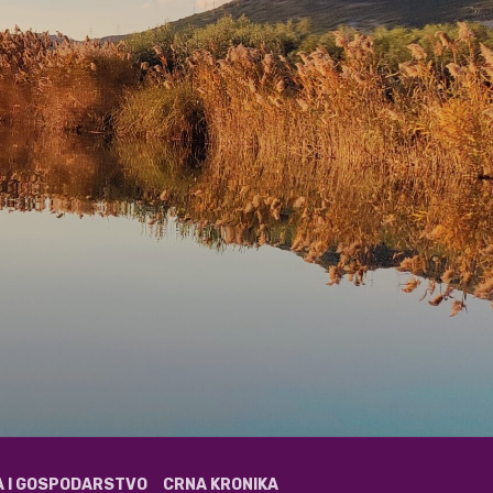
A I GOSPODARSTVO
CRNA KRONIKA