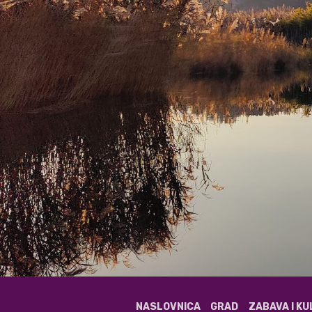
NASLOVNICA
GRAD
ZABAVA I K