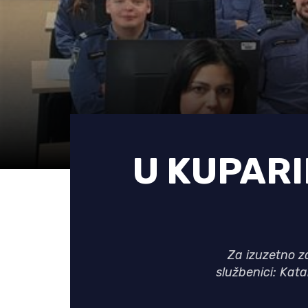
U KUPARI
Za izuzetno za
službenici: Kata