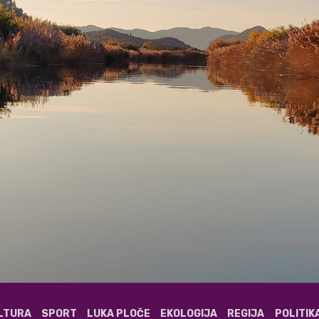
ULTURA
SPORT
LUKA PLOČE
EKOLOGIJA
REGIJA
POLITIK