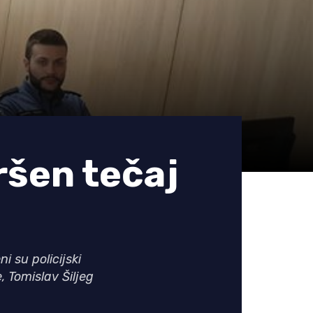
šen tečaj
i su policijski
, Tomislav Šiljeg