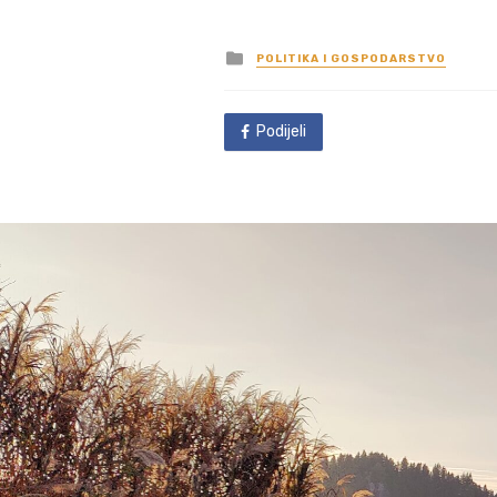
Posted
POLITIKA I GOSPODARSTVO
in
Podijeli