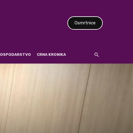
Osmrtnice
 GOSPODARSTVO
CRNA KRONIKA