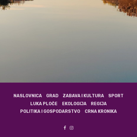
NASLOVNICA
GRAD
ZABAVA I KULTURA
SPORT
LUKA PLOČE
EKOLOGIJA
REGIJA
POLITIKA I GOSPODARSTVO
CRNA KRONIKA