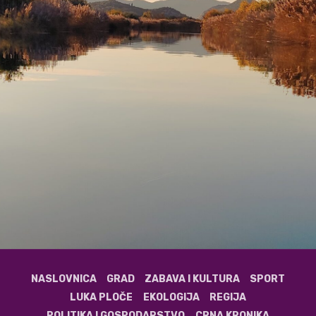
NASLOVNICA
GRAD
ZABAVA I KULTURA
SPORT
LUKA PLOČE
EKOLOGIJA
REGIJA
POLITIKA I GOSPODARSTVO
CRNA KRONIKA