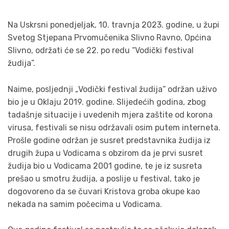
Na Uskrsni ponedjeljak, 10. travnja 2023. godine, u župi
Svetog Stjepana Prvomučenika Slivno Ravno, Općina
Slivno, održati će se 22. po redu “Vodički festival
žudija”.
Naime, posljednji „Vodički festival žudija“ održan uživo
bio je u Oklaju 2019. godine. Slijedećih godina, zbog
tadašnje situacije i uvedenih mjera zaštite od korona
virusa, festivali se nisu održavali osim putem interneta.
Prošle godine održan je susret predstavnika žudija iz
drugih župa u Vodicama s obzirom da je prvi susret
žudija bio u Vodicama 2001 godine, te je iz susreta
prešao u smotru žudija, a poslije u festival, tako je
dogovoreno da se čuvari Kristova groba okupe kao
nekada na samim počecima u Vodicama.