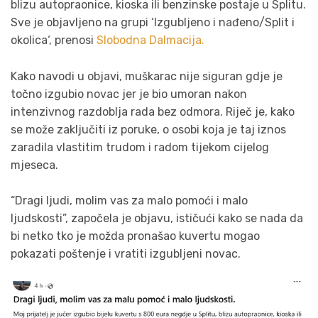
blizu autopraonice, kioska ili benzinske postaje u Splitu.
Sve je objavljeno na grupi ‘Izgubljeno i nađeno/Split i
okolica‘, prenosi
Slobodna Dalmacija.
Kako navodi u objavi, muškarac nije siguran gdje je
točno izgubio novac jer je bio umoran nakon
intenzivnog razdoblja rada bez odmora. Riječ je, kako
se može zaključiti iz poruke, o osobi koja je taj iznos
zaradila vlastitim trudom i radom tijekom cijelog
mjeseca.
“Dragi ljudi, molim vas za malo pomoći i malo
ljudskosti”, započela je objavu, ističući kako se nada da
bi netko tko je možda pronašao kuvertu mogao
pokazati poštenje i vratiti izgubljeni novac.