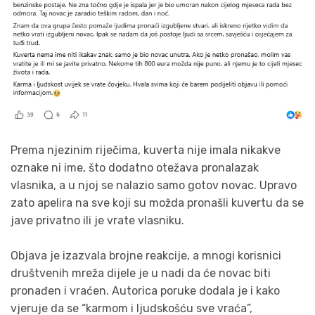
Prema njezinim riječima, kuverta nije imala nikakve
oznake ni ime, što dodatno otežava pronalazak
vlasnika, a u njoj se nalazio samo gotov novac. Upravo
zato apelira na sve koji su možda pronašli kuvertu da se
jave privatno ili je vrate vlasniku.
Objava je izazvala brojne reakcije, a mnogi korisnici
društvenih mreža dijele je u nadi da će novac biti
pronađen i vraćen. Autorica poruke dodala je i kako
vjeruje da se “karmom i ljudskošću sve vraća”,