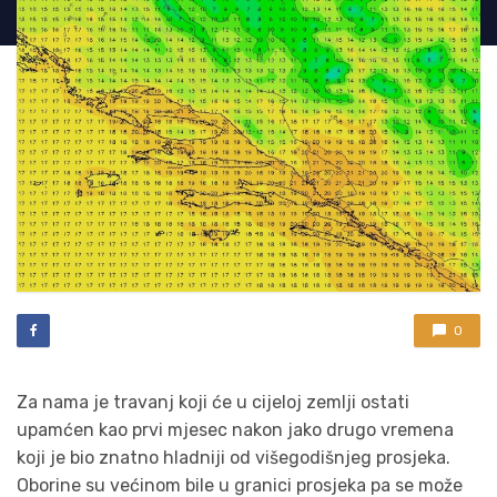
0
Za nama je travanj koji će u cijeloj zemlji ostati
upamćen kao prvi mjesec nakon jako drugo vremena
koji je bio znatno hladniji od višegodišnjeg prosjeka.
Oborine su većinom bile u granici prosjeka pa se može