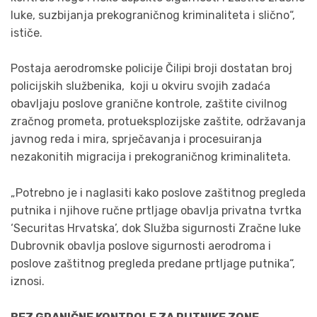
luke, suzbijanja prekograničnog kriminaliteta i slično“,
ističe.
Postaja aerodromske policije Čilipi broji dostatan broj
policijskih službenika, koji u okviru svojih zadaća
obavljaju poslove granične kontrole, zaštite civilnog
zračnog prometa, protueksplozijske zaštite, održavanja
javnog reda i mira, sprječavanja i procesuiranja
nezakonitih migracija i prekograničnog kriminaliteta.
„Potrebno je i naglasiti kako poslove zaštitnog pregleda
putnika i njihove ručne prtljage obavlja privatna tvrtka
‘Securitas Hrvatska’, dok Služba sigurnosti Zračne luke
Dubrovnik obavlja poslove sigurnosti aerodroma i
poslove zaštitnog pregleda predane prtljage putnika“,
iznosi.