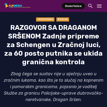
Osmrtnice
IZDVOJENO
REGIJA
RAZGOVOR SA DRAGANOM
SRŠENOM Zadnje pripreme
za Schengen u Zračnoj luci,
za 60 posto putnika se ukida
granična kontrola
Zbog čega se sustav nije u siječnju uveo u
zračnim lukama, kao što je to slučaj na kopnenim
i pomorskim granicama, pojasnio je voditelj
Službe za granicu Policijske-uprave dubrovačko-
neretvanske, Dragan Sršen.