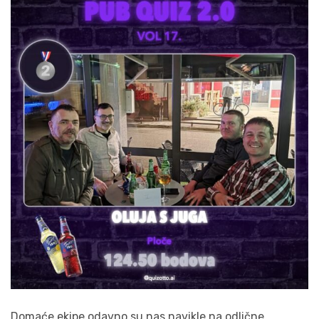
Domaće ekipe odavno su nas navikle na odlične