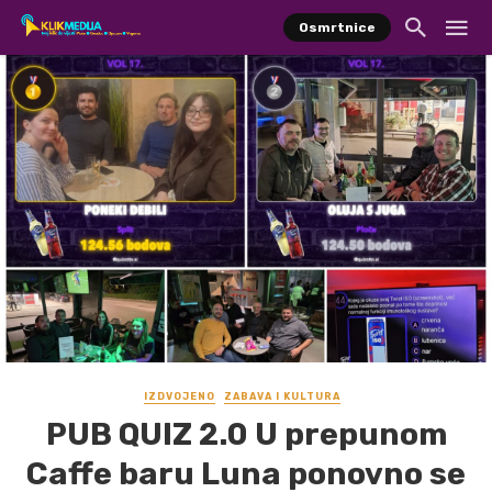
Osmrtnice
IZDVOJENO
ZABAVA I KULTURA
PUB QUIZ 2.0 U prepunom
Caffe baru Luna ponovno se