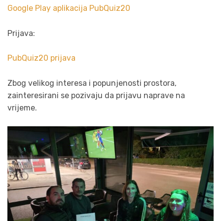
Google Play aplikacija PubQuiz20⁠
Prijava:
PubQuiz20 prijava⁠
Zbog velikog interesa i popunjenosti prostora,
zainteresirani se pozivaju da prijavu naprave na
vrijeme.