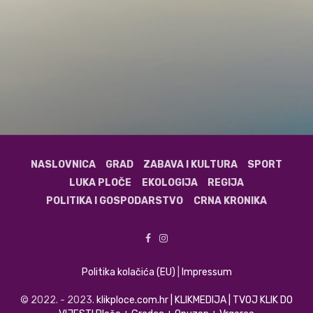
NASLOVNICA
GRAD
ZABAVA I KULTURA
SPORT
LUKA PLOČE
EKOLOGIJA
REGIJA
POLITIKA I GOSPODARSTVO
CRNA KRONIKA
Politika kolačića (EU)
|
Impressum
© 2022. - 2023.
klikploce.com.hr | KLIKMEDIJA | TVOJ KLIK DO