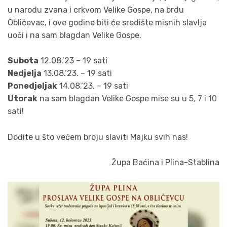
u narodu zvana i crkvom Velike Gospe, na brdu
Obličevac, i ove godine biti će središte misnih slavlja
uoči i na sam blagdan Velike Gospe.
Subota
12.08.’23 – 19 sati
Nedjelja
13.08.’23. – 19 sati
Ponedjeljak
14.08.’23. – 19 sati
Utorak
na sam blagdan Velike Gospe mise su u 5, 7 i 10
sati!
Dođite u što većem broju slaviti Majku svih nas!
Župa Baćina i Plina-Stablina