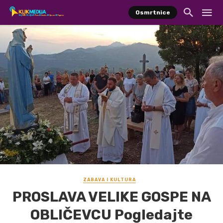
Osmrtnice
ZABAVA I KULTURA
PROSLAVA VELIKE GOSPE NA
OBLIČEVCU Pogledajte