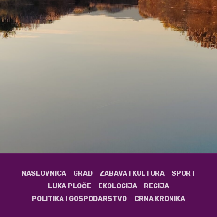
NASLOVNICA
GRAD
ZABAVA I KULTURA
SPORT
LUKA PLOČE
EKOLOGIJA
REGIJA
POLITIKA I GOSPODARSTVO
CRNA KRONIKA