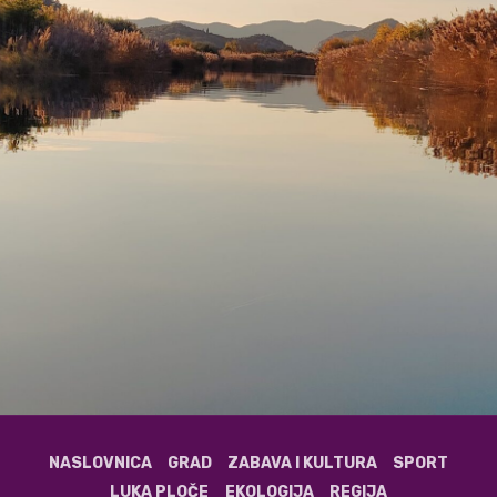
NASLOVNICA
GRAD
ZABAVA I KULTURA
SPORT
LUKA PLOČE
EKOLOGIJA
REGIJA