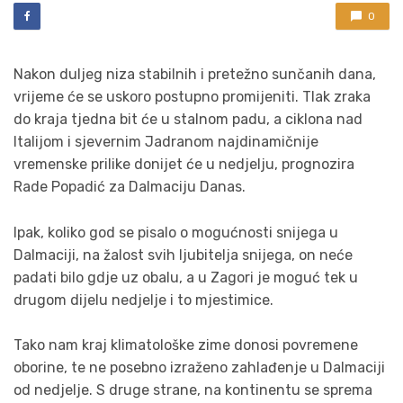
0
Nakon duljeg niza stabilnih i pretežno sunčanih dana,
vrijeme će se uskoro postupno promijeniti. Tlak zraka
do kraja tjedna bit će u stalnom padu, a ciklona nad
Italijom i sjevernim Jadranom najdinamičnije
vremenske prilike donijet će u nedjelju, prognozira
Rade Popadić za Dalmaciju Danas.
Ipak, koliko god se pisalo o mogućnosti snijega u
Dalmaciji, na žalost svih ljubitelja snijega, on neće
padati bilo gdje uz obalu, a u Zagori je moguć tek u
drugom dijelu nedjelje i to mjestimice.
Tako nam kraj klimatološke zime donosi povremene
oborine, te ne posebno izraženo zahlađenje u Dalmaciji
od nedjelje. S druge strane, na kontinentu se sprema