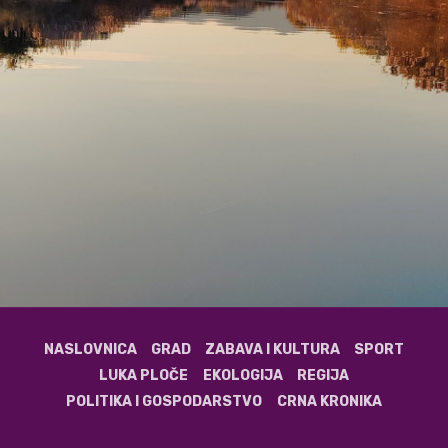
NASLOVNICA
GRAD
ZABAVA I KULTURA
SPORT
LUKA PLOČE
EKOLOGIJA
REGIJA
POLITIKA I GOSPODARSTVO
CRNA KRONIKA