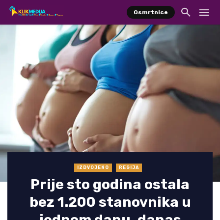
Osmrtnice
IZDVOJENO
REGIJA
Prije sto godina ostala
bez 1.200 stanovnika u
jednom danu, danas