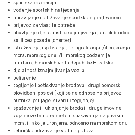
sportska rekreacija
vođenje sportskih natjecanja
upravljanje i održavanje sportskom građevinom
prijevoz za vlastite potrebe
obavljanje djelatnosti iznajmljivanja jahti ili brodica
sa ili bez posade (charter)
istraživanja, ispitivanja, fotografiranja i/ili mjerenja
mora, morskog dna i/ili morskog podzemlja
unutarnjih morskih voda Republike Hrvatske
djelatnost iznajmljivanja vozila
peljarenje
tegljenje i potiskivanje brodova i drugi pomorski
plovidbeni poslovi (koji se ne odnose na prijevoz
putnika, prtljage, stvari ili tegljenje)
spašavanje ili uklanjanje broda ili druge imovine
koja može biti predmetom spašavanja na površini
mora, ili ako je uronjena, odnosno na morskom dnu
tehničko održavanje vodnih putova