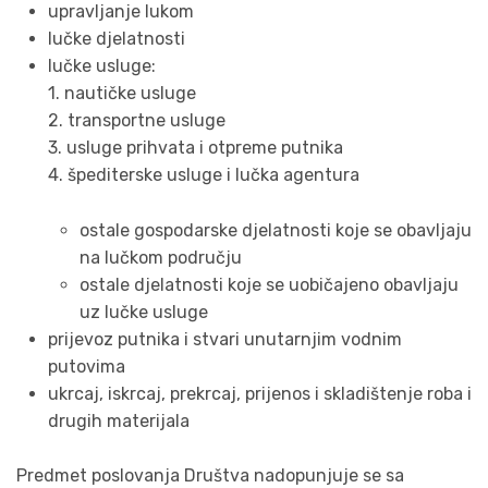
upravljanje lukom
lučke djelatnosti
lučke usluge:
1. nautičke usluge
2. transportne usluge
3. usluge prihvata i otpreme putnika
4. špediterske usluge i lučka agentura
ostale gospodarske djelatnosti koje se obavljaju
na lučkom području
ostale djelatnosti koje se uobičajeno obavljaju
uz lučke usluge
prijevoz putnika i stvari unutarnjim vodnim
putovima
ukrcaj, iskrcaj, prekrcaj, prijenos i skladištenje roba i
drugih materijala
Predmet poslovanja Društva nadopunjuje se sa