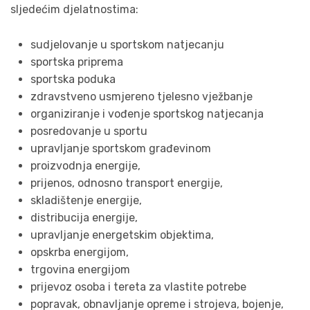
sljedećim djelatnostima:
sudjelovanje u sportskom natjecanju
sportska priprema
sportska poduka
zdravstveno usmjereno tjelesno vježbanje
organiziranje i vođenje sportskog natjecanja
posredovanje u sportu
upravljanje sportskom građevinom
proizvodnja energije,
prijenos, odnosno transport energije,
skladištenje energije,
distribucija energije,
upravljanje energetskim objektima,
opskrba energijom,
trgovina energijom
prijevoz osoba i tereta za vlastite potrebe
popravak, obnavljanje opreme i strojeva, bojenje,