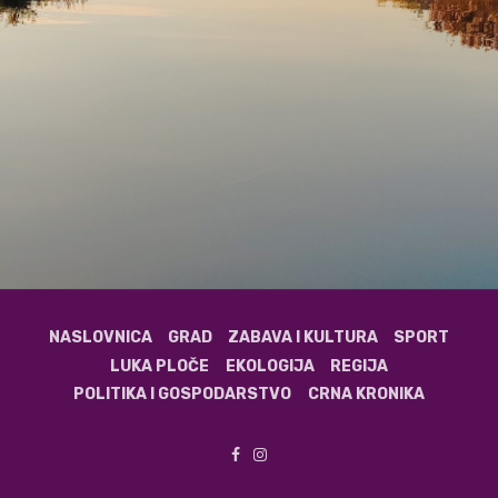
NASLOVNICA
GRAD
ZABAVA I KULTURA
SPORT
LUKA PLOČE
EKOLOGIJA
REGIJA
POLITIKA I GOSPODARSTVO
CRNA KRONIKA