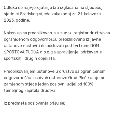
Odluka će najvjerojatnije biti izglasana na sljedećoj
sjednici Gradskog vijeća zakazanoj za 21. kolovoza
2023. godine.
Nakon upisa preoblikovanja u sudski registar društvo sa
ograničenom odgovornošću preoblikovano iz javne
ustanove nastaviti će poslovati pod tvrtkom: DOM
ŠPORTOVA PLOČA d.o.o. za upravljanje, održavanje
sportskih i drugih objekata.
Preoblikovanjem ustanove u društvo sa ograničenom
odgovornošću, osnivač ustanove Grad Ploče u njemu,
zamjenom stječe jedan poslovni udjel od 100%
temeljnog kapitala društva.
Iz predmeta poslovanja brišu se: