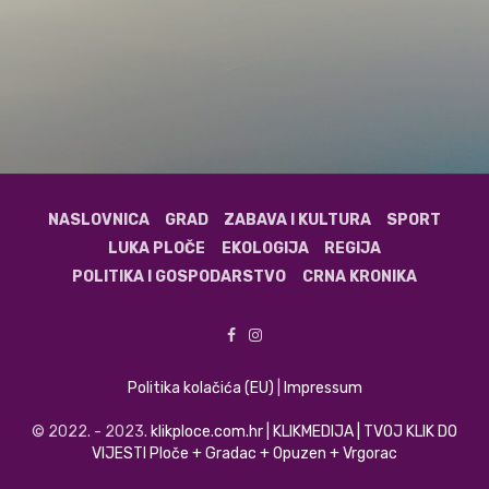
NASLOVNICA
GRAD
ZABAVA I KULTURA
SPORT
LUKA PLOČE
EKOLOGIJA
REGIJA
POLITIKA I GOSPODARSTVO
CRNA KRONIKA
Politika kolačića (EU)
|
Impressum
© 2022. - 2023.
klikploce.com.hr | KLIKMEDIJA | TVOJ KLIK DO
VIJESTI Ploče + Gradac + Opuzen + Vrgorac