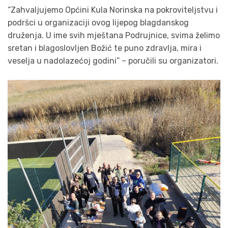
“Zahvaljujemo Općini Kula Norinska na pokroviteljstvu i
podršci u organizaciji ovog lijepog blagdanskog
druženja. U ime svih mještana Podrujnice, svima želimo
sretan i blagoslovljen Božić te puno zdravlja, mira i
veselja u nadolazećoj godini” – poručili su organizatori.