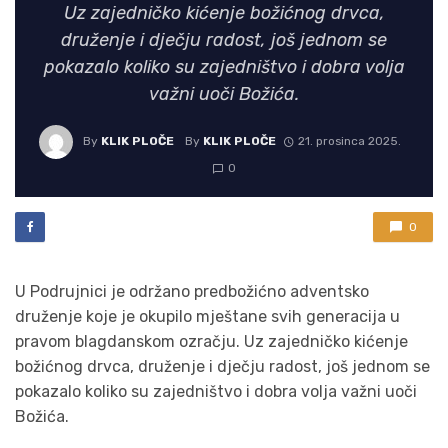
Uz zajedničko kićenje božićnog drvca,
druženje i dječju radost, još jednom se
pokazalo koliko su zajedništvo i dobra volja
važni uoči Božića.
By
KLIK PLOČE
By
KLIK PLOČE
21. prosinca 2025.
0
0
U Podrujnici je održano predbožićno adventsko
druženje koje je okupilo mještane svih generacija u
pravom blagdanskom ozračju. Uz zajedničko kićenje
božićnog drvca, druženje i dječju radost, još jednom se
pokazalo koliko su zajedništvo i dobra volja važni uoči
Božića.