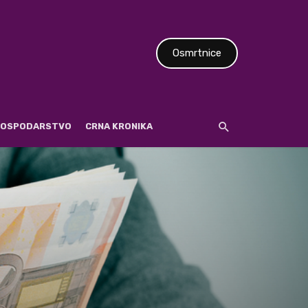
Osmrtnice
 GOSPODARSTVO
CRNA KRONIKA