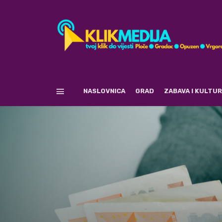
NASLOVNICA
GRAD
ZABAVA I KULTU