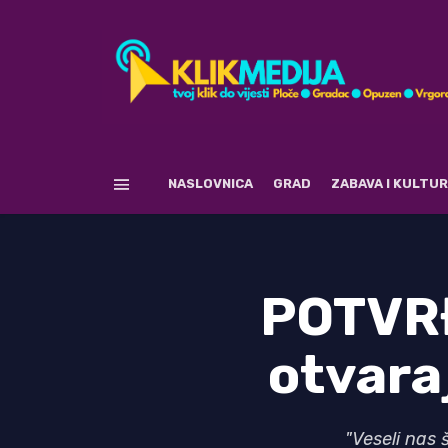
NASLOVNICA
GRAD
ZABAVA I KULTU
POTVRĐ
otvara
"Veseli nas