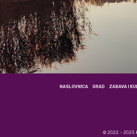
NASLOVNICA
GRAD
ZABAVA I K
© 2022. - 2023.