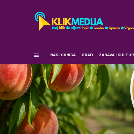
NASLOVNICA
GRAD
ZABAVA I KULTU