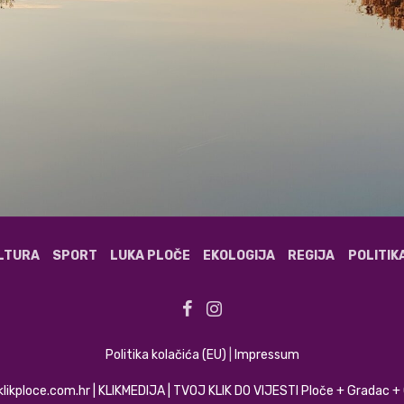
ULTURA
SPORT
LUKA PLOČE
EKOLOGIJA
REGIJA
POLITIK
Politika kolačića (EU)
|
Impressum
klikploce.com.hr | KLIKMEDIJA | TVOJ KLIK DO VIJESTI Ploče + Gradac 