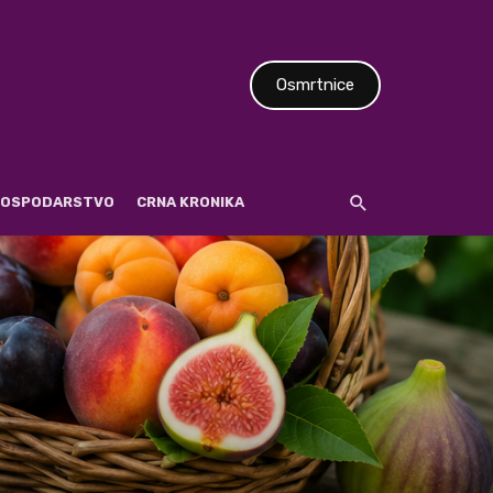
Osmrtnice
 GOSPODARSTVO
CRNA KRONIKA