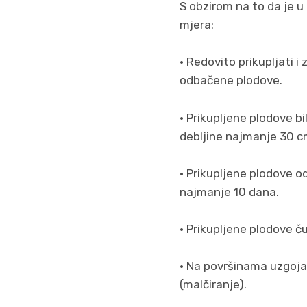
S obzirom na to da je u
mjera:
• Redovito prikupljati i
odbačene plodove.
• Prikupljene plodove 
debljine najmanje 30 c
• Prikupljene plodove o
najmanje 10 dana.
• Prikupljene plodove 
• Na površinama uzgoj
(malčiranje).