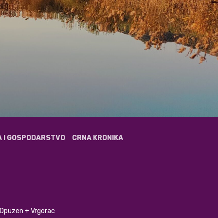
A I GOSPODARSTVO
CRNA KRONIKA
+ Opuzen + Vrgorac