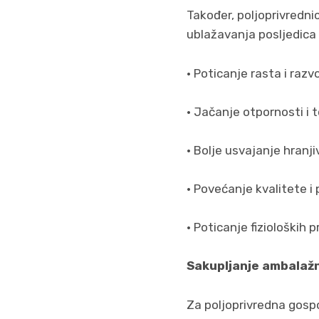
Također, poljoprivredni
ublažavanja posljedica 
• Poticanje rasta i razvo
• Jačanje otpornosti i 
• Bolje usvajanje hranji
• Povećanje kvalitete i 
• Poticanje fizioloških 
Sakupljanje ambalažn
Za poljoprivredna gospo