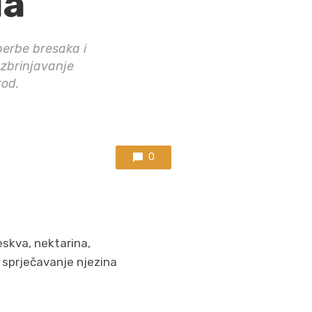
da
erbe bresaka i
 zbrinjavanje
rod.
0
skva, nektarina,
a sprječavanje njezina