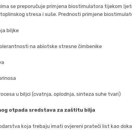
cima se preporučuje primjena biostimulatora tijekom ljet
toplinskog stresa i suše. Prednosti primjene biostimulat
ja biljke
tolerantnosti na abiotske stresne čimbenike
va
prinosa
procesa u biljci (cvatnja, oplodnja, sinteza suhe tvari)
og otpada sredstava za zaštitu bilja
darstva koja trebaju imati ovjereni prateći list kao dok