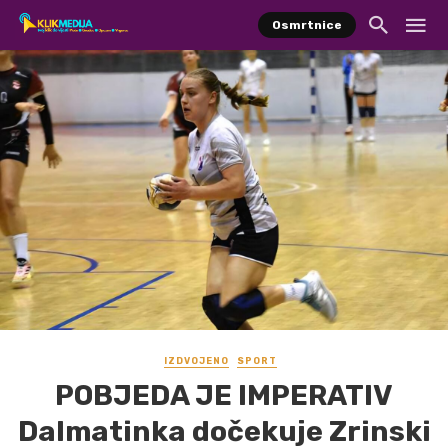
Osmrtnice
IZDVOJENO
SPORT
POBJEDA JE IMPERATIV
Dalmatinka dočekuje Zrinski