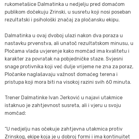
rukometašice Dalmatinka u nedjelju pred domaćom
publikom dočekuju Zrinski, u susretu koji nosi poseban
rezultatski i psihološki značaj za pločansku ekipu.
Dalmatinka u ovaj dvoboj ulazi nakon dva poraza u
nastavku prvenstva, ali unatoč rezultatskom minusu, u
Pločama vlada uvjerenje kako momčad ima kvalitetu i
karakter za povratak na pobjedničke staze. Svjesni
snage protivnika koji već dulje vrijeme ne zna za poraz,
Pločanke naglašavaju važnost domaćeg terena i
pristupa koji mora biti na visokoj razini svih 60 minuta.
Trener Dalmatinke Ivan Jerković u najavi utakmice
istaknuo je zahtjevnost susreta, ali i vjeru u svoju
momčad:
“U nedjelju nas očekuje zahtjevna utakmica protiv
Zrinskog, ekipe koja je u dobroj formi i ima kontinuitet