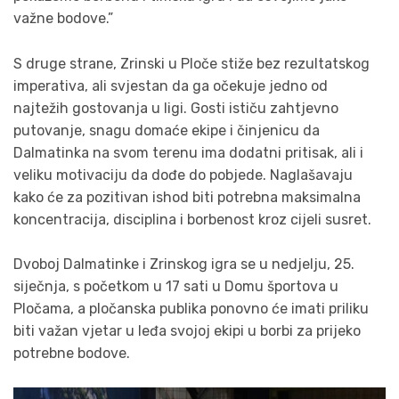
važne bodove.”
S druge strane, Zrinski u Ploče stiže bez rezultatskog
imperativa, ali svjestan da ga očekuje jedno od
najtežih gostovanja u ligi. Gosti ističu zahtjevno
putovanje, snagu domaće ekipe i činjenicu da
Dalmatinka na svom terenu ima dodatni pritisak, ali i
veliku motivaciju da dođe do pobjede. Naglašavaju
kako će za pozitivan ishod biti potrebna maksimalna
koncentracija, disciplina i borbenost kroz cijeli susret.
Dvoboj Dalmatinke i Zrinskog igra se u nedjelju, 25.
siječnja, s početkom u 17 sati u Domu športova u
Pločama, a pločanska publika ponovno će imati priliku
biti važan vjetar u leđa svojoj ekipi u borbi za prijeko
potrebne bodove.