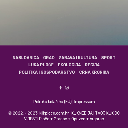
NASLOVNICA
GRAD
ZABAVA I KULTURA
SPORT
LUKA PLOČE
EKOLOGIJA
REGIJA
POLITIKA I GOSPODARSTVO
CRNA KRONIKA
Politika kolačića (EU)
|
Impressum
© 2022. - 2023.
klikploce.com.hr | KLIKMEDIJA | TVOJ KLIK DO
VIJESTI Ploče + Gradac + Opuzen + Vrgorac