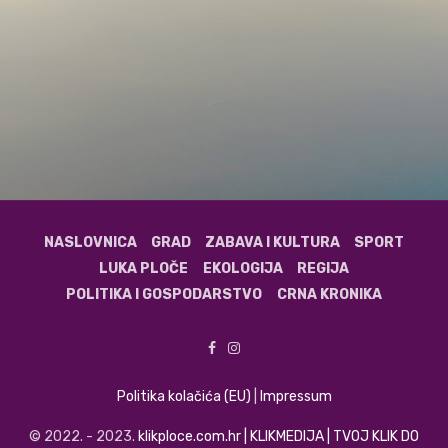
NASLOVNICA
GRAD
ZABAVA I KULTURA
SPORT
LUKA PLOČE
EKOLOGIJA
REGIJA
POLITIKA I GOSPODARSTVO
CRNA KRONIKA
Politika kolačića (EU)
|
Impressum
© 2022. - 2023.
klikploce.com.hr | KLIKMEDIJA | TVOJ KLIK DO