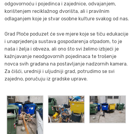
odgovornoću i pojedinca i zajednice, odvajanjem,
korištenjem reciklažnog dvorišta, ali i pravilnim
odlaganjem koje je stvar osobne kulture svakog od nas.
Grad Ploče poduzet će sve mjere koje se tiču edukacije
i unaprjeđenja sustava gospodarenja otpadom, to je
naša i želja i obveza, ali ono što svi želimo izbjeći je
kažnjavanje neodgovornih pojedinaca te trošenje
novca svih građana na postavljanje nadzornih kamera.
Za čišći, uredniji i uljudniji grad, potrudimo se svi
zajedno, poručuju iz gradske uprave.