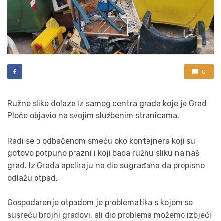
0
Ružne slike dolaze iz samog centra grada koje je Grad
Ploče objavio na svojim službenim stranicama.
Radi se o odbačenom smeću oko kontejnera koji su
gotovo potpuno prazni i koji baca ružnu sliku na naš
grad. Iz Grada apeliraju na dio sugrađana da propisno
odlažu otpad.
Gospodarenje otpadom je problematika s kojom se
susreću brojni gradovi, ali dio problema možemo izbjeći