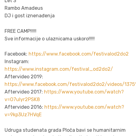
Let 3
Rambo Amadeus
DJ i gost iznenađenja
FREE CAMP!!!!!
Sve informacije o ulaznicama uskoro!!!!!
Facebook:
https://www.facebook.com/festivalod2do2
Instagram:
https://www.instagram.com/festival_od2do2/
Aftervideo 2019:
https://www.facebook.com/festivalod2do2/videos/137
Aftervideo 2017:
https://www.youtube.com/watch?
v=O7uIyr2PSK8
Aftervideo 2016:
https://www.youtube.com/watch?
v=9kp3Uz7HVqE
Udruga studenata grada Ploča bavi se humanitarnim