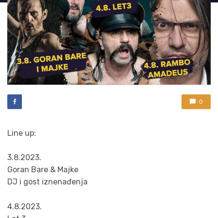
0
Line up:
3.8.2023.
Goran Bare & Majke
DJ i gost iznenađenja
4.8.2023.