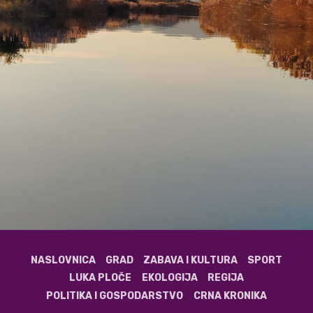
NASLOVNICA
GRAD
ZABAVA I KULTURA
SPORT
LUKA PLOČE
EKOLOGIJA
REGIJA
POLITIKA I GOSPODARSTVO
CRNA KRONIKA