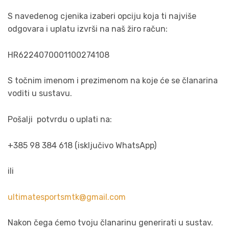
S navedenog cjenika izaberi opciju koja ti najviše
odgovara i uplatu izvrši na naš žiro račun:
HR6224070001100274108
S točnim imenom i prezimenom na koje će se članarina
voditi u sustavu.
Pošalji potvrdu o uplati na:
+385 98 384 618 (isključivo WhatsApp)
ili
ultimatesportsmtk@gmail.com
Nakon čega ćemo tvoju članarinu generirati u sustav.