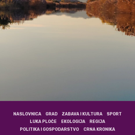
NASLOVNICA
GRAD
ZABAVA I KULTURA
SPORT
LUKA PLOČE
EKOLOGIJA
REGIJA
POLITIKA I GOSPODARSTVO
CRNA KRONIKA