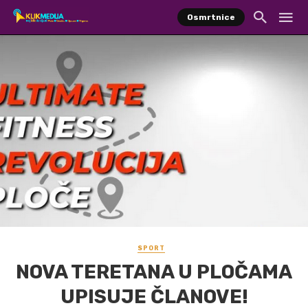
Osmrtnice
SPORT
NOVA TERETANA U PLOČAMA
UPISUJE ČLANOVE!