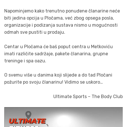
Napominjemo kako trenutno ponuđene članarine neće
biti jedina opcija u Pločama, već zbog opsega posla,
organizacije i podizanja sustava nismo u mogućnosti
odmah sve pustiti u prodaju.
Centar u Pločama će baš poput centra u Metkoviću
imati različite sadržaje, pakete članarina, grupne
treninge i spa oazu.
O svemu više u danima koji slijede a do tad Pločani
požurite po svoju članarinu! Vidimo se uskoro…
Ultimate Sports – The Body Club