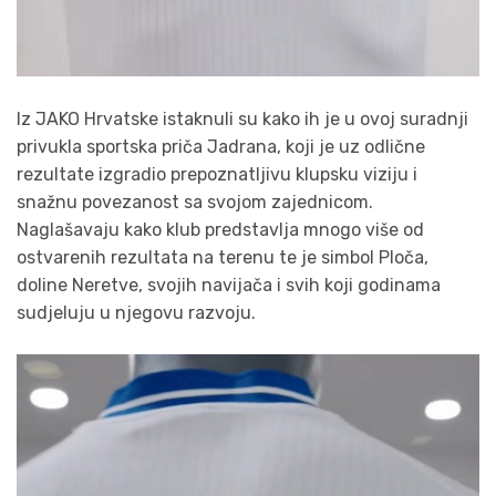
Iz JAKO Hrvatske istaknuli su kako ih je u ovoj suradnji
privukla sportska priča Jadrana, koji je uz odlične
rezultate izgradio prepoznatljivu klupsku viziju i
snažnu povezanost sa svojom zajednicom.
Naglašavaju kako klub predstavlja mnogo više od
ostvarenih rezultata na terenu te je simbol Ploča,
doline Neretve, svojih navijača i svih koji godinama
sudjeluju u njegovu razvoju.