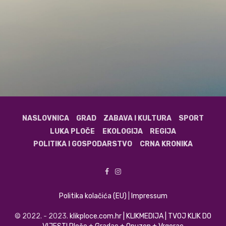
NASLOVNICA
GRAD
ZABAVA I KULTURA
SPORT
LUKA PLOČE
EKOLOGIJA
REGIJA
POLITIKA I GOSPODARSTVO
CRNA KRONIKA
Politika kolačića (EU)
|
Impressum
© 2022. - 2023.
klikploce.com.hr | KLIKMEDIJA | TVOJ KLIK DO