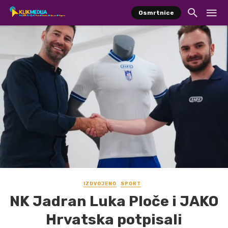
Osmrtnice
IZDVOJENO
SPORT
NK Jadran Luka Ploče i JAKO
Hrvatska potpisali