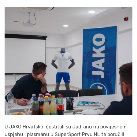
U JAKO Hrvatskoj čestitali su Jadranu na povijesnom
uspjehu i plasmanu u SuperSport Prvu NL te poručili