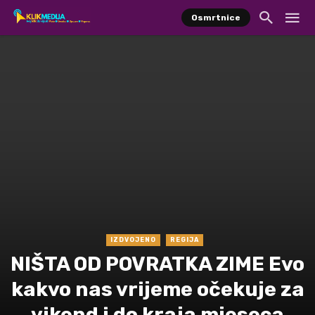
Osmrtnice
IZDVOJENO
REGIJA
NIŠTA OD POVRATKA ZIME Evo
kakvo nas vrijeme očekuje za
vikend i do kraja mjeseca