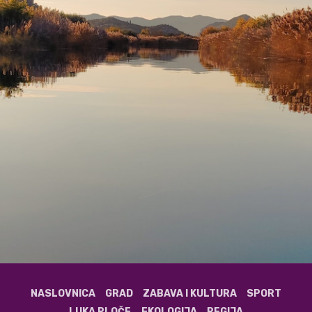
NASLOVNICA
GRAD
ZABAVA I KULTURA
SPORT
LUKA PLOČE
EKOLOGIJA
REGIJA