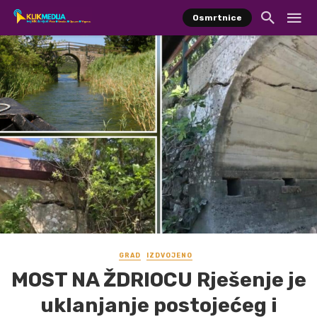
Osmrtnice
GRAD
IZDVOJENO
MOST NA ŽDRIOCU Rješenje je
uklanjanje postojećeg i