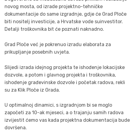
novog mosta, od izrade projektno-tehničke
dokumentacije do same izgradnje, gdje će Grad Ploče
biti nositelj investicije, a Hrvatske vode suinvestitor.
Detalji troškovnika bit će poznati naknadno.
Grad Ploče već je pokrenuo izradu elaborata za
prikupljanje posebnih uvjeta.
Slijedi izrada idejnog projekta te ishođenje lokacijske
dozvole, a potom i glavnog projekta i troškovnika,
ishođenje građevinske dozvole i početak radova, rekli
su za Klik Ploče iz Grada.
U optimalnoj dinamici, s izgradnjom bi se moglo
započeti za 10-ak mjeseci, a o trajanju samih radova
izvijestit ćemo vas kada projektna dokumentacija bude
dovršena.