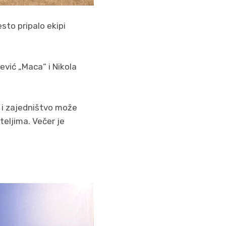
esto pripalo ekipi
ević „Maca“ i Nikola
 i zajedništvo može
teljima. Večer je