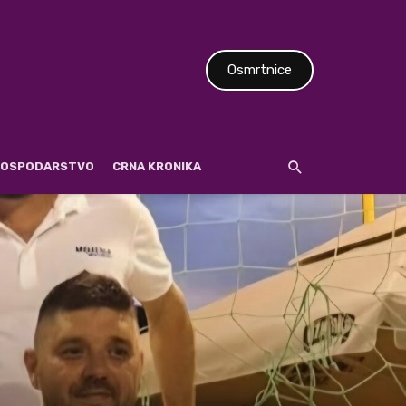
Osmrtnice
 GOSPODARSTVO
CRNA KRONIKA