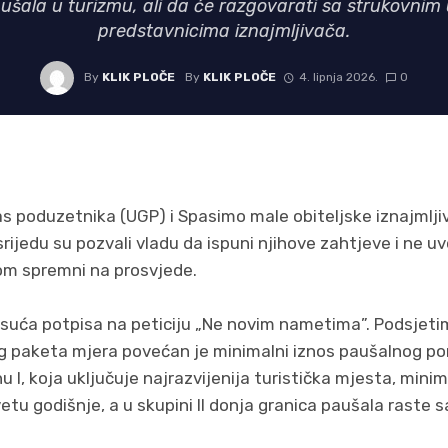
ušala u turizmu, ali da će razgovarati sa strukovnim
predstavnicima iznajmljivača.
By
KLIK PLOČE
By
KLIK PLOČE
4. lipnja 2026.
0
s poduzetnika (UGP) i Spasimo male obiteljske iznajmlji
srijedu su pozvali vladu da ispuni njihove zahtjeve i ne 
nom spremni na prosvjede.
 tisuća potpisa na peticiju „Ne novim nametima”. Podsjet
kog paketa mjera povećan je minimalni iznos paušalnog po
u I, koja uključuje najrazvijenija turistička mjesta, mini
etu godišnje, a u skupini II donja granica paušala raste s