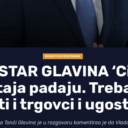
NEKATEGORIZIRANO
STAR GLAVINA ‘C
aja padaju. Trebal
i i trgovci i ugost
ma Tonči Glavina je u razgovoru komentirao je da Vlad