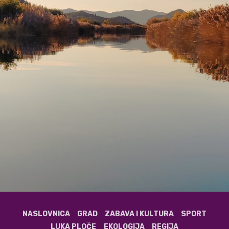
NASLOVNICA
GRAD
ZABAVA I KULTURA
SPORT
LUKA PLOČE
EKOLOGIJA
REGIJA