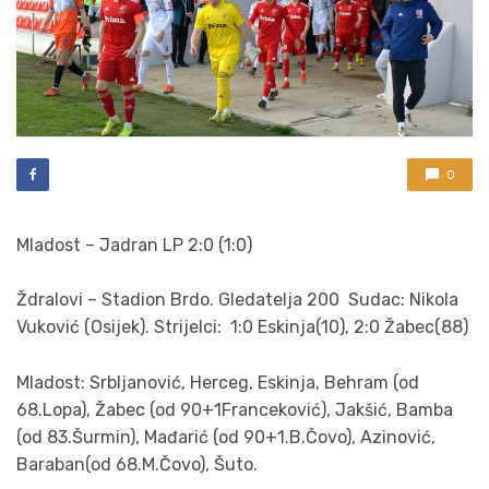
0
Mladost – Jadran LP 2:0 (1:0)
Ždralovi – Stadion Brdo. Gledatelja 200 Sudac: Nikola
Vuković (Osijek). Strijelci: 1:0 Eskinja(10), 2:0 Žabec(88)
Mladost: Srbljanović, Herceg, Eskinja, Behram (od
68.Lopa), Žabec (od 90+1Franceković), Jakšić, Bamba
(od 83.Šurmin), Mađarić (od 90+1.B.Čovo), Azinović,
Baraban(od 68.M.Čovo), Šuto.