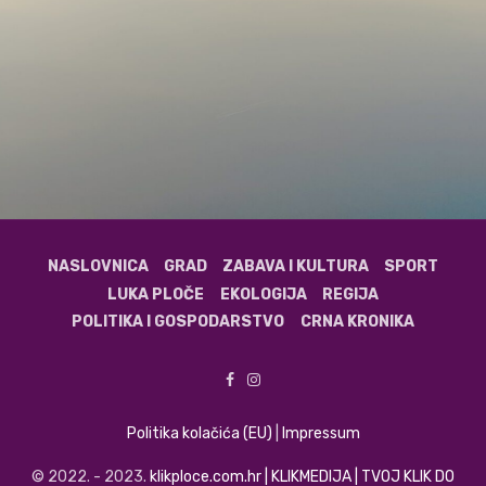
NASLOVNICA
GRAD
ZABAVA I KULTURA
SPORT
LUKA PLOČE
EKOLOGIJA
REGIJA
POLITIKA I GOSPODARSTVO
CRNA KRONIKA
Politika kolačića (EU)
|
Impressum
© 2022. - 2023.
klikploce.com.hr | KLIKMEDIJA | TVOJ KLIK DO