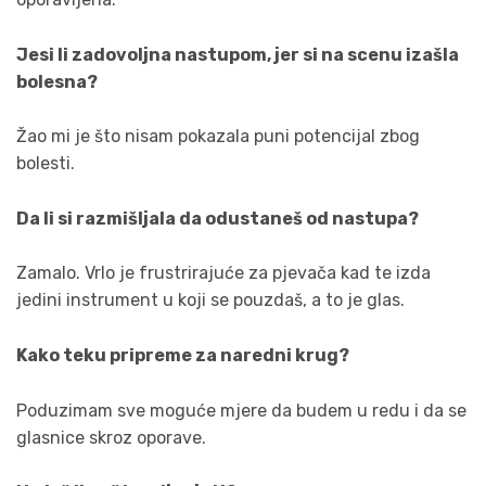
Jesi li zadovoljna nastupom, jer si na scenu izašla
bolesna?
Žao mi je što nisam pokazala puni potencijal zbog
bolesti.
Da li si razmišljala da odustaneš od nastupa?
Zamalo. Vrlo je frustrirajuće za pjevača kad te izda
jedini instrument u koji se pouzdaš, a to je glas.
Kako teku pripreme za naredni krug?
Poduzimam sve moguće mjere da budem u redu i da se
glasnice skroz oporave.