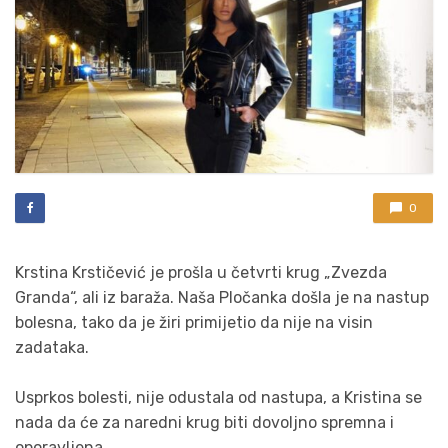
0
Krstina Krstičević je prošla u četvrti krug „Zvezda
Granda“, ali iz baraža. Naša Pločanka došla je na nastup
bolesna, tako da je žiri primijetio da nije na visin
zadataka.
Usprkos bolesti, nije odustala od nastupa, a Kristina se
nada da će za naredni krug biti dovoljno spremna i
oporavljena.