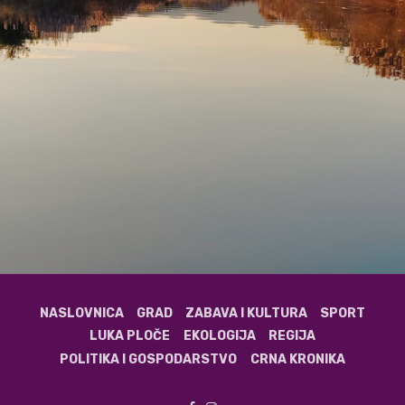
NASLOVNICA
GRAD
ZABAVA I KULTURA
SPORT
LUKA PLOČE
EKOLOGIJA
REGIJA
POLITIKA I GOSPODARSTVO
CRNA KRONIKA