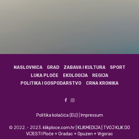
NASLOVNICA
GRAD
ZABAVA I KULTURA
SPORT
LUKA PLOČE
EKOLOGIJA
REGIJA
POLITIKA I GOSPODARSTVO
CRNA KRONIKA
Politika kolačića (EU)
|
Impressum
© 2022. - 2023.
klikploce.com.hr | KLIKMEDIJA | TVOJ KLIK DO
VIJESTI Ploče + Gradac + Opuzen + Vrgorac